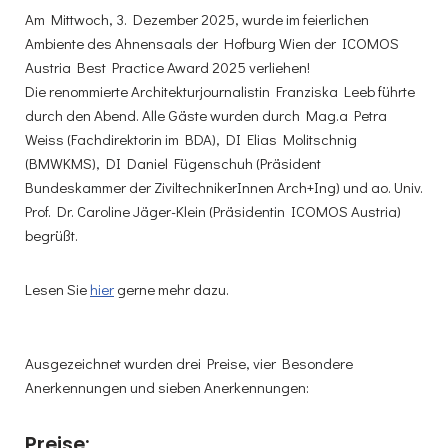
Am Mittwoch, 3. Dezember 2025, wurde im feierlichen
Ambiente des Ahnensaals der Hofburg Wien der ICOMOS
Austria Best Practice Award 2025 verliehen!
Die renommierte Architekturjournalistin Franziska Leeb führte
durch den Abend. Alle Gäste wurden durch Mag.a Petra
Weiss (Fachdirektorin im BDA), DI Elias Molitschnig
(BMWKMS), DI Daniel Fügenschuh (Präsident
Bundeskammer der ZiviltechnikerInnen Arch+Ing) und ao. Univ.
Prof. Dr. Caroline Jäger-Klein (Präsidentin ICOMOS Austria)
begrüßt.
Lesen Sie
hier
gerne mehr dazu.
Ausgezeichnet wurden drei Preise, vier Besondere
Anerkennungen und sieben Anerkennungen:
Preise: