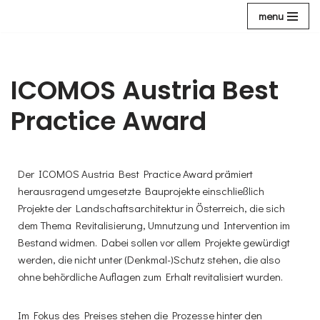
menu
Zum
Inhalt
ICOMOS Austria Best
Practice Award
Der ICOMOS Austria Best Practice Award prämiert
herausragend umgesetzte Bauprojekte einschließlich
Projekte der Landschaftsarchitektur in Österreich, die sich
dem Thema Revitalisierung, Umnutzung und Intervention im
Bestand widmen. Dabei sollen vor allem Projekte ­gewürdigt
werden, die nicht unter (Denkmal-)Schutz stehen, die also
ohne behördliche Auflagen zum Erhalt revitalisiert wurden.
Im Fokus des Preises stehen die Prozesse hinter den