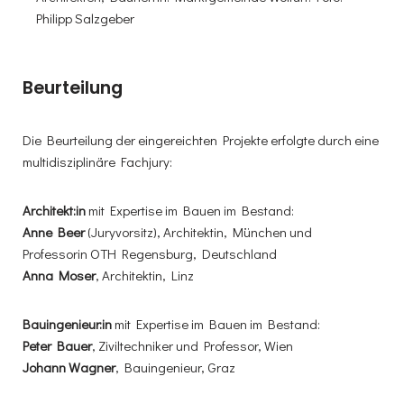
Philipp Salzgeber
Beurteilung
Die Beurteilung der eingereichten Projekte erfolgte durch eine
multidisziplinäre Fachjury:
Architekt:in
mit Expertise im Bauen im Bestand:
Anne Beer
(Juryvorsitz), Architektin, München und
Professorin OTH Regensburg, Deutschland
Anna Moser
, Architektin, Linz
Bauingenieur:in
mit Expertise im Bauen im Bestand:
Peter Bauer
, Ziviltechniker und Professor, Wien
Johann Wagner
, Bauingenieur, Graz