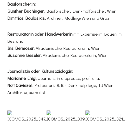
Bauforscher:in:
Günther Buchinger
, Bauforscher, Denkmalforscher, Wien
Dimitrios Boulasikis
, Archnet, Mödling/Wien und Graz
Restaurator:in oder Handwerker:in
mit Expertise im Bauen im
Bestand:
Iris Bermoser
, Akademische Restauratorin, Wien
Susanne Beseler
, Akademische Restauratorin, Wien
Journalist:in oder Kultursoziolog:in:
Marianne Enigl
, Journalistin diepresse, profil u. a.
Nott Caviezel
, Professor i. R. für Denkmal­pflege, TU Wien,
Architekturjournalist