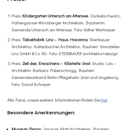
Preis:
Kindergarten Unterach am Attersee
. Dunkelschwarz,
Hohengasser Wirnsberger Architekten, Bauherrin:
Gemeinde Unterach am Attersee. Foto: Volker Wortmeyer
Preis:
Tabakfabrik Linz – Haus Havanna
. Steinbauer
Architektur, Kaltenbacher Architektur, Bauherr: Immobilien
Linz GmbH & Co KG. Foto: STEINBAUER architektur+design
Preis:
Zeit des Erwachens – Klösterle Imst
. Studio Lois –
Architektin Barbara Poberschnigg, Bauherr:
Gemeindeverband Wohn-Pflegeheim Imst und Umgebung.
Foto: David Schreyer
Alle Fotos, sowie weitere Informationen finden Sie
hier
.
Besondere Anerkennungen:
Museum Bezau
. Innauer Matt Architekten, Bauherr: