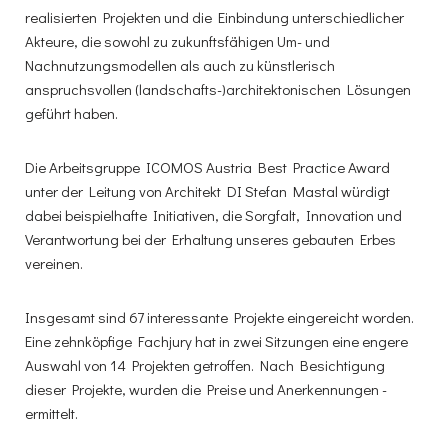
realisierten Projekten und die Einbindung unterschiedlicher
Akteure, die sowohl zu zukunftsfähigen Um- und
Nachnutzungsmodellen als auch zu künstlerisch
anspruchsvollen (landschafts-)architek­tonischen Lösungen
geführt haben.
Die Arbeitsgruppe ICOMOS Austria Best Practice Award
unter der Leitung von Architekt DI Stefan Mastal würdigt
dabei beispielhafte Initiativen, die Sorgfalt, Innovation und
Verantwortung bei der Erhaltung unseres gebauten Erbes
vereinen.
Insgesamt sind 67 interessante Projekte eingereicht worden.
Eine zehnköpfige Fachjury hat in zwei Sitzungen eine engere
Auswahl von 14 Projekten getroffen. Nach Besichtigung
dieser Projekte, wurden die Preise und Anerkennungen ­
ermittelt.