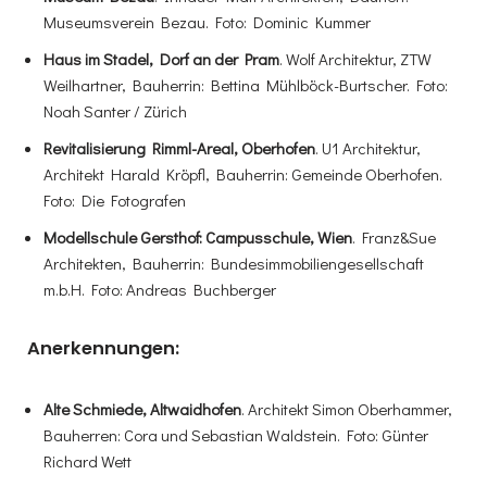
Museumsverein Bezau. Foto: Dominic Kummer
Haus im Stadel, Dorf an der Pram
. Wolf Architektur, ZTW
Weilhartner, Bauherrin: Bettina Mühlböck-Burtscher. Foto:
Noah Santer / Zürich
Revitalisierung Rimml-Areal, Oberhofen
. U1 Architektur,
Architekt Harald Kröpfl, Bauherrin: Gemeinde Oberhofen.
Foto: Die Fotografen
Modellschule Gersthof: Campusschule, Wien
. Franz&Sue
Architekten, Bauherrin: Bundesimmobiliengesellschaft
m.b.H. Foto: Andreas Buchberger
Anerkennungen:
Alte Schmiede, Altwaidhofen
. Architekt Simon Oberhammer,
Bauherren: Cora und Sebastian Waldstein. Foto: Günter
Richard Wett