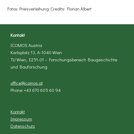
Fotos Preisverleihung: Credits: Florian Albert
Kontakt
ICOMOS Austria
Karlsplatz 13, A-1040 Wien
TU Wien, E251-01 – Forschungsbereich Baugeschichte
und Bauforschung
office@icomos.at
Phone: +43 670 605 60 94
Kontakt
Impressum
Datenschutz