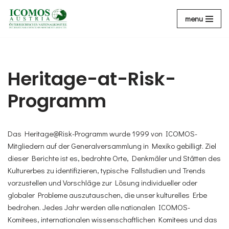
menu
Zum
Inhalt
Heritage-at-Risk-
Programm
Das Heritage@Risk-Programm wurde 1999 von ICOMOS-
Mitgliedern auf der Generalversammlung in Mexiko gebilligt. Ziel
dieser Berichte ist es, bedrohte Orte, Denkmäler und Stätten des
Kulturerbes zu identifizieren, typische Fallstudien und Trends
vorzustellen und Vorschläge zur Lösung individueller oder
globaler Probleme auszutauschen, die unser kulturelles Erbe
bedrohen. Jedes Jahr werden alle nationalen ICOMOS-
Komitees, internationalen wissenschaftlichen Komitees und das