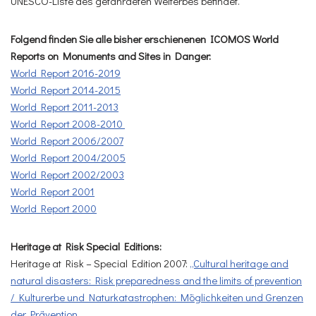
UNESCO-Liste des gefährdeten Welterbes befindet.
Folgend finden Sie alle bisher erschienenen ICOMOS World
Reports on Monuments and Sites in Danger:
World Report 2016-2019
World Report 2014-2015
World Report 2011-2013
World Report 2008-2010
World Report 2006/2007
World Report 2004/2005
World Report 2002/2003
World Report 2001
World Report 2000
Heritage at Risk Special Editions:
Heritage at Risk – Special Edition 2007:
„Cultural heritage and
natural disasters: Risk preparedness and the limits of prevention
/ Kulturerbe und Naturkatastrophen: Möglichkeiten und Grenzen
der Prävention