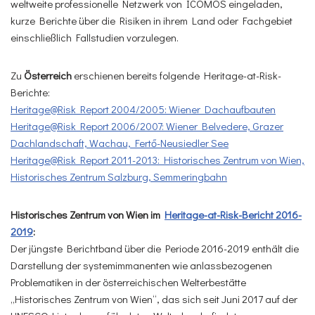
weltweite professionelle Netzwerk von ICOMOS eingeladen,
kurze Berichte über die Risiken in ihrem Land oder Fachgebiet
einschließlich Fallstudien vorzulegen.
Zu
Österreich
erschienen bereits folgende Heritage-at-Risk-
Berichte:
Heritage@Risk Report 2004/2005: Wiener Dachaufbauten
Heritage@Risk Report 2006/2007: Wiener Belvedere, Grazer
Dachlandschaft, Wachau, Fertő-Neusiedler See
Heritage@Risk Report 2011-2013: Historisches Zentrum von Wien,
Historisches Zentrum Salzburg, Semmeringbahn
Historisches Zentrum von Wien im
Heritage-at-Risk-Bericht 2016-
2019
:
Der jüngste Berichtband über die Periode 2016-2019 enthält die
Darstellung der systemimmanenten wie anlassbezogenen
Problematiken in der österreichischen Welterbestätte
„Historisches Zentrum von Wien“, das sich seit Juni 2017 auf der