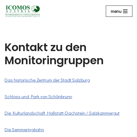
menu
Zum
Inhalt
Kontakt zu den
Monitoringruppen
Das historische Zentrum der Stadt Salzburg
Schloss und Park von Schönbrunn
Die Kulturlandschaft Hallstatt-Dachstein / Salzkammergut
Die Semmeringbahn