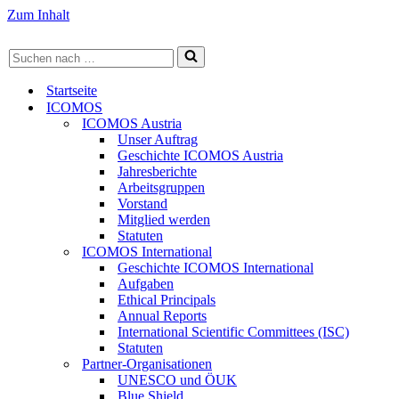
Zum Inhalt
Suchen
nach …
Startseite
ICOMOS
ICOMOS Austria
Unser Auftrag
Geschichte ICOMOS Austria
Jahresberichte
Arbeitsgruppen
Vorstand
Mitglied werden
Statuten
ICOMOS International
Geschichte ICOMOS International
Aufgaben
Ethical Principals
Annual Reports
International Scientific Committees (ISC)
Statuten
Partner-Organisationen
UNESCO und ÖUK
Blue Shield