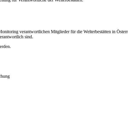
onitoring verantwortlichen Mitglieder für die Welterbestätten in Österre
rantwortlich sind.
erden.
chung