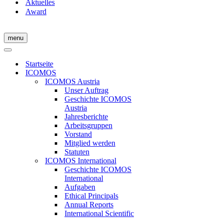
Aktuelles
Award
menu
Navigations-
Menü
Navigations-
Menü
Startseite
ICOMOS
ICOMOS Austria
Unser Auftrag
Geschichte ICOMOS
Austria
Jahresberichte
Arbeitsgruppen
Vorstand
Mitglied werden
Statuten
ICOMOS International
Geschichte ICOMOS
International
Aufgaben
Ethical Principals
Annual Reports
International Scientific