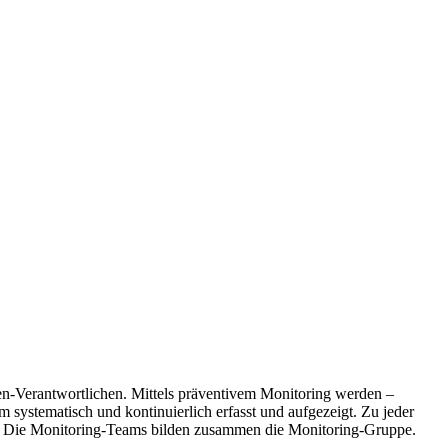
ten-Verantwortlichen. Mittels präventivem Monitoring werden –
 systematisch und kontinuierlich erfasst und aufgezeigt. Zu jeder
et. Die Monitoring-Teams bilden zusammen die Monitoring-Gruppe.