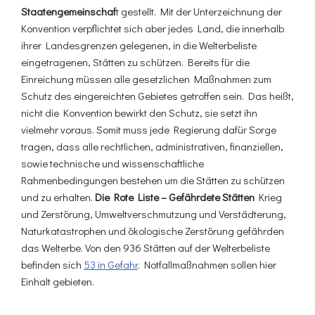
Staatengemeinschaf
t gestellt. Mit der Unterzeichnung der
Konvention verpflichtet sich aber jedes Land, die innerhalb
ihrer Landesgrenzen gelegenen, in die Welterbeliste
eingetragenen, Stätten zu schützen. Bereits für die
Einreichung müssen alle gesetzlichen Maßnahmen zum
Schutz des eingereichten Gebietes getroffen sein. Das heißt,
nicht die Konvention bewirkt den Schutz, sie setzt ihn
vielmehr voraus. Somit muss jede Regierung dafür Sorge
tragen, dass alle rechtlichen, administrativen, finanziellen,
sowie technische und wissenschaftliche
Rahmenbedingungen bestehen um die Stätten zu schützen
und zu erhalten.
Die Rote Liste – Gefährdete Stätten
Krieg
und Zerstörung, Umweltverschmutzung und Verstädterung,
Naturkatastrophen und ökologische Zerstörung gefährden
das Welterbe. Von den 936 Stätten auf der Welterbeliste
befinden sich
53 in Gefahr
. Notfallmaßnahmen sollen hier
Einhalt gebieten.