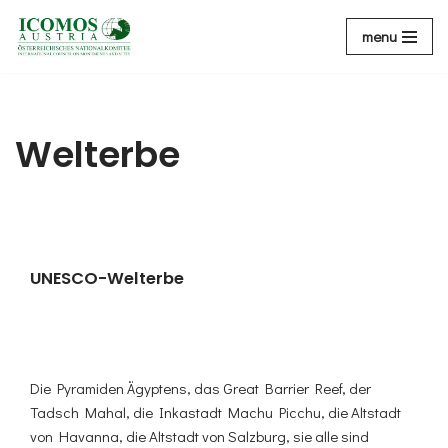
menu
Zum
Inhalt
Welterbe
UNESCO-Welterbe
Die Pyramiden Ägyptens, das Great Barrier Reef, der
Tadsch Mahal, die Inkastadt Machu Picchu, die Altstadt
von Havanna, die Altstadt von Salzburg, sie alle sind