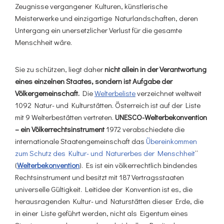
Zeugnisse vergangener Kulturen, künstlerische
Meisterwerke und einzigartige Naturlandschaften, deren
Untergang ein unersetzlicher Verlust für die gesamte
Menschheit wäre.
Sie zu schützen, liegt daher
nicht allein in der Verantwortung
eines einzelnen Staates, sondern ist Aufgabe der
Völkergemeinschaft.
Die
Welterbeliste
verzeichnet weltweit
1092 Natur- und Kulturstätten. Österreich ist auf der Liste
mit 9 Welterbestätten vertreten.
UNESCO-Welterbekonvention
– ein Völkerrechtsinstrument
1972 verabschiedete die
internationale Staatengemeinschaft das
Übereinkommen
zum Schutz des Kultur- und Naturerbes der Menschheit
“
(
Welterbekonvention
). Es ist ein völkerrechtlich bindendes
Rechtsinstrument und besitzt mit 187 Vertragsstaaten
universelle Gültigkeit. Leitidee der Konvention ist es, die
herausragenden Kultur- und Naturstätten dieser Erde, die
in einer Liste geführt werden, nicht als Eigentum eines