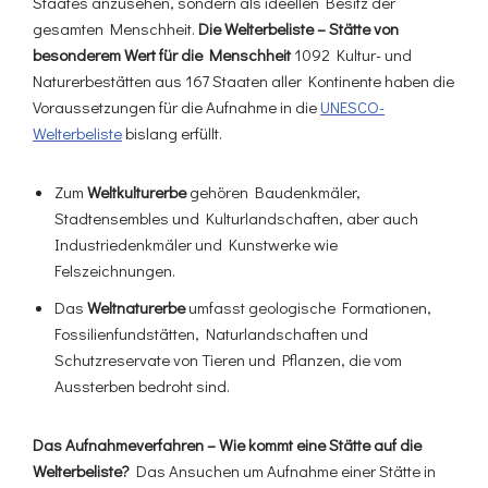
Staates anzusehen, sondern als ideellen Besitz der
gesamten Menschheit.
Die Welterbeliste – Stätte von
besonderem Wert für die Menschheit
1092 Kultur- und
Naturerbestätten aus 167 Staaten aller Kontinente haben die
Voraussetzungen für die Aufnahme in die
UNESCO-
Welterbeliste
bislang erfüllt.
Zum
Weltkulturerbe
gehören Baudenkmäler,
Stadtensembles und Kulturlandschaften, aber auch
Industriedenkmäler und Kunstwerke wie
Felszeichnungen.
Das
Weltnaturerbe
umfasst geologische Formationen,
Fossilienfundstätten, Naturlandschaften und
Schutzreservate von Tieren und Pflanzen, die vom
Aussterben bedroht sind.
Das Aufnahmeverfahren – Wie kommt eine Stätte auf die
Welterbeliste?
Das Ansuchen um Aufnahme einer Stätte in