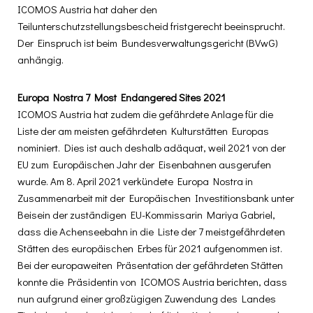
ICOMOS Austria hat daher den
Teilunterschutzstellungsbescheid fristgerecht beeinsprucht.
Der Einspruch ist beim Bundesverwaltungsgericht (BVwG)
anhängig.
Europa Nostra 7 Most
Endangered
Sites 2021
ICOMOS Austria hat zudem die gefährdete Anlage für die
Liste der am meisten gefährdeten Kulturstätten Europas
nominiert. Dies ist auch deshalb adäquat, weil 2021 von der
EU zum Europäischen Jahr der Eisenbahnen ausgerufen
wurde. Am 8. April 2021 verkündete Europa Nostra in
Zusammenarbeit mit der Europäischen Investitionsbank unter
Beisein der zuständigen EU-Kommissarin Mariya Gabriel,
dass die Achenseebahn in die Liste der 7 meistgefährdeten
Stätten des europäischen Erbes für 2021 aufgenommen ist.
Bei der europaweiten Präsentation der gefährdeten Stätten
konnte die Präsidentin von ICOMOS Austria berichten, dass
nun aufgrund einer großzügigen Zuwendung des Landes