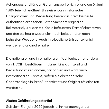
Achensees und für den Gütertransport errichtet und am 6. Juni
1889 feierlich eröffnet. Ihre eisenbahnhistorische
Einzigartigkeit und Bedeutung besteht in ihrem bis heute
authentisch erhaltenen Betrieb mit dem originalen
Rollmaterial, u.a. den mit Kohle befeuerten Dampflokomotiven
und den bis heute weder elektrisch beleuchteten noch
beheizten Waggons. Auch ihre bauliche Infrastruktur ist
weitgehend original erhalten.
Die nationalen und internationalen Fachleute, unter anderem
von TICCIH, bestätigen ihr daher Einzigartigkeit und
Bedeutung im regionalen, nationalen und wohl auch
internationalen Kontext, sofern sie als technische
Gesamtanlage in ihrer Authentizität und Originalität erhalten
werden kann.
Akutes
Gefährdungspotential
Seit dem Frühjahr 2020 jedoch ist ihr herausragender