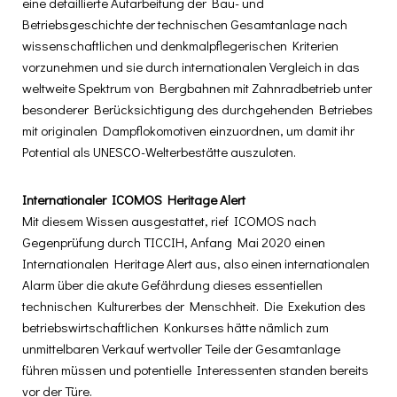
eine detaillierte Aufarbeitung der Bau- und
Betriebsgeschichte der technischen Gesamtanlage nach
wissenschaftlichen und denkmalpflegerischen Kriterien
vorzunehmen und sie durch internationalen Vergleich in das
weltweite Spektrum von Bergbahnen mit Zahnradbetrieb unter
besonderer Berücksichtigung des durchgehenden Betriebes
mit originalen Dampflokomotiven einzuordnen, um damit ihr
Potential als UNESCO-Welterbestätte auszuloten.
Internationaler ICOMOS Heritage Alert
Mit diesem Wissen ausgestattet, rief ICOMOS nach
Gegenprüfung durch TICCIH, Anfang Mai 2020 einen
Internationalen Heritage Alert aus, also einen internationalen
Alarm über die akute Gefährdung dieses essentiellen
technischen Kulturerbes der Menschheit. Die Exekution des
betriebswirtschaftlichen Konkurses hätte nämlich zum
unmittelbaren Verkauf wertvoller Teile der Gesamtanlage
führen müssen und potentielle Interessenten standen bereits
vor der Türe.