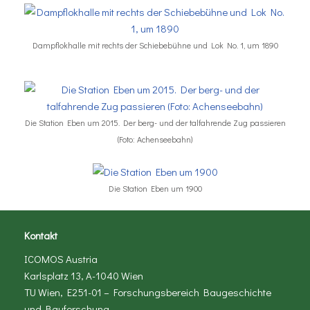
Dampflokhalle mit rechts der Schiebebühne und Lok No. 1, um 1890
Die Station Eben um 2015. Der berg- und der talfahrende Zug passieren
(Foto: Achenseebahn)
Die Station Eben um 1900
Kontakt
ICOMOS Austria
Karlsplatz 13, A-1040 Wien
TU Wien, E251-01 – Forschungsbereich Baugeschichte
und Bauforschung