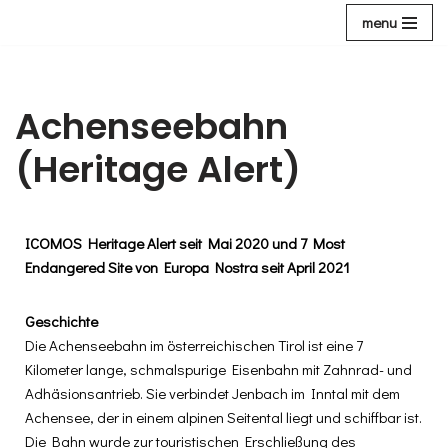
menu
Zum
Inhalt
Achenseebahn
(Heritage Alert)
ICOMOS Heritage Alert seit Mai 2020 und 7 Most
Endangered Site von Europa Nostra seit April 2021
Geschichte
Die Achenseebahn im österreichischen Tirol ist eine 7
Kilometer lange, schmalspurige Eisenbahn mit Zahnrad- und
Adhäsionsantrieb. Sie verbindet Jenbach im Inntal mit dem
Achensee, der in einem alpinen Seitental liegt und schiffbar ist.
Die Bahn wurde zur touristischen Erschließung des