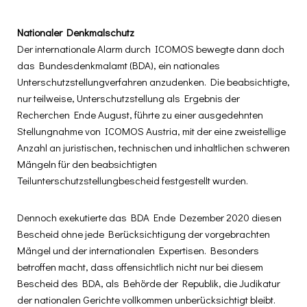
Nationaler
Denkmalschutz
Der internationale Alarm durch ICOMOS bewegte dann doch
das Bundesdenkmalamt (BDA), ein nationales
Unterschutzstellungverfahren anzudenken. Die beabsichtigte,
nur teilweise, Unterschutzstellung als Ergebnis der
Recherchen Ende August, führte zu einer ausgedehnten
Stellungnahme von ICOMOS Austria, mit der eine zweistellige
Anzahl an juristischen, technischen und inhaltlichen schweren
Mängeln für den beabsichtigten
Teilunterschutzstellungbescheid festgestellt wurden.
Dennoch exekutierte das BDA Ende Dezember 2020 diesen
Bescheid ohne jede Berücksichtigung der vorgebrachten
Mängel und der internationalen Expertisen. Besonders
betroffen macht, dass offensichtlich nicht nur bei diesem
Bescheid des BDA, als Behörde der Republik, die Judikatur
der nationalen Gerichte vollkommen unberücksichtigt bleibt.