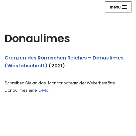
menu
Zum
Inhalt
Donaulimes
Grenzen des Römischen Reiches – Donaulimes
(Westabschnitt)
(2021)
Schreiben Sie an das Monitoringteam der Welterbestätte
Donaulimes eine
E-Mail
!