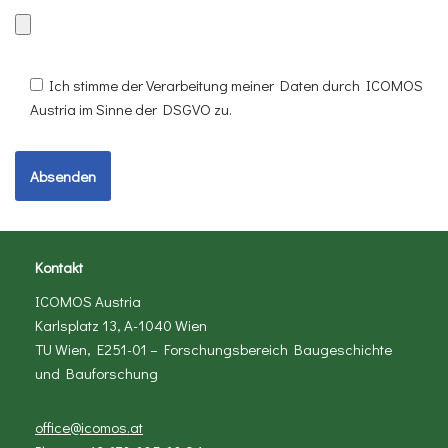
Ich stimme der Verarbeitung meiner Daten durch ICOMOS
Austria im Sinne der DSGVO zu.
Kontakt
ICOMOS Austria
Karlsplatz 13, A-1040 Wien
TU Wien, E251-01 – Forschungsbereich Baugeschichte
und Bauforschung
office@icomos.at