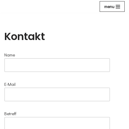
menu
Zum
Inhalt
Kontakt
Name
E-Mail
Betreff