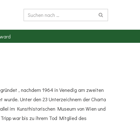
ward
egründet , nachdem 1964 in Venedig am zweiten
t wurde. Unter den 23 Unterzeichnern der Charta
arallel im Kunsthistorischen Museum von Wien und
Tripp war bis zu ihrem Tod Mitglied des