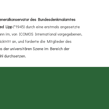
eneralkonservator des Bundesdenkmalamtes
ied Lipp
(*1945) durch eine erstmals angesetzte
ann im, von ICOMOS International vorgegebenen,
ktritt an, und forderte die Mitglieder des
s der universitären Szene im Bereich der
ahl durchsetzen.