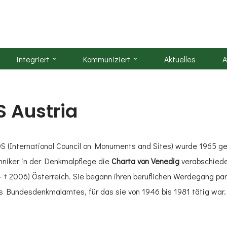
Integriert
Kommuniziert
Aktuelles
A
 Austria
S (International Council on Monuments and Sites) wurde 1965 g
hniker in der Denkmalpflege die
Charta von Venedig
verabschiede
– † 2006) Österreich. Sie begann ihren beruflichen Werdegang p
 Bundesdenkmalamtes, für das sie von 1946 bis 1981 tätig war. 