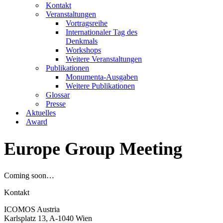
Kontakt
Veranstaltungen
Vortragsreihe
Internationaler Tag des
Denkmals
Workshops
Weitere Veranstaltungen
Publikationen
Monumenta-Ausgaben
Weitere Publikationen
Glossar
Presse
Aktuelles
Award
Europe Group Meeting
Coming soon…
Kontakt
ICOMOS Austria
Karlsplatz 13, A-1040 Wien