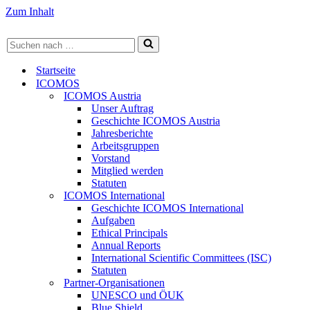
Zum Inhalt
Suchen
nach …
Startseite
ICOMOS
ICOMOS Austria
Unser Auftrag
Geschichte ICOMOS Austria
Jahresberichte
Arbeitsgruppen
Vorstand
Mitglied werden
Statuten
ICOMOS International
Geschichte ICOMOS International
Aufgaben
Ethical Principals
Annual Reports
International Scientific Committees (ISC)
Statuten
Partner-Organisationen
UNESCO und ÖUK
Blue Shield