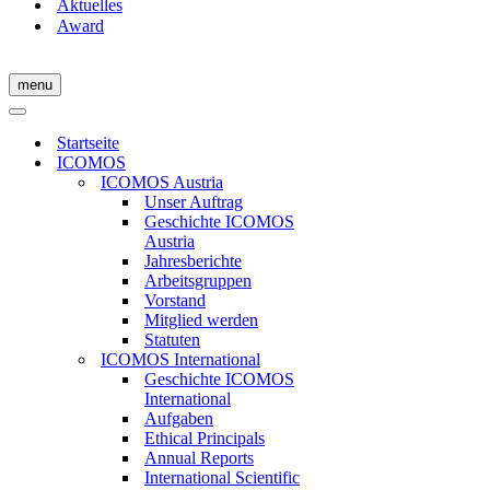
Aktuelles
Award
menu
Navigations-
Menü
Navigations-
Menü
Startseite
ICOMOS
ICOMOS Austria
Unser Auftrag
Geschichte ICOMOS
Austria
Jahresberichte
Arbeitsgruppen
Vorstand
Mitglied werden
Statuten
ICOMOS International
Geschichte ICOMOS
International
Aufgaben
Ethical Principals
Annual Reports
International Scientific