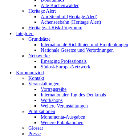
Alte Buchenwälder
Heritage Alert
Am Steinhof (Heritage Alert)
Achenseebahn (Heritage Alert)
Heritage-at-Risk-Programm
Integriert
Grundsätze
Internationale Richtlinien und Empfehlungen
Nationale Gesetze und Verordnungen
Netzwerke
Emerging Professionals
Südost-Europa-Netzwerk
Kommuniziert
Kontakt
Veranstaltungen
Vortragsreihe
Internationaler Tag des Denkmals
Workshops
Weitere Veranstaltungen
Publikationen
Monumenta-Ausgaben
Weitere Publikationen
Glossar
Presse