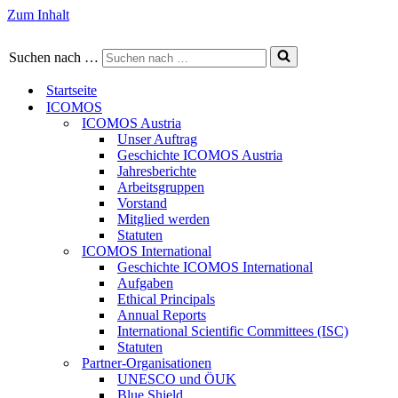
Zum Inhalt
Suchen nach …
Startseite
ICOMOS
ICOMOS Austria
Unser Auftrag
Geschichte ICOMOS Austria
Jahresberichte
Arbeitsgruppen
Vorstand
Mitglied werden
Statuten
ICOMOS International
Geschichte ICOMOS International
Aufgaben
Ethical Principals
Annual Reports
International Scientific Committees (ISC)
Statuten
Partner-Organisationen
UNESCO und ÖUK
Blue Shield