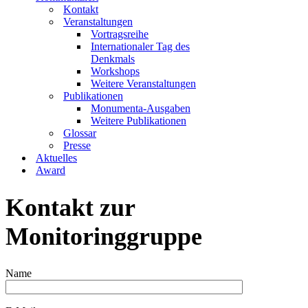
Kontakt
Veranstaltungen
Vortragsreihe
Internationaler Tag des
Denkmals
Workshops
Weitere Veranstaltungen
Publikationen
Monumenta-Ausgaben
Weitere Publikationen
Glossar
Presse
Aktuelles
Award
Kontakt zur
Monitoringgruppe
Name