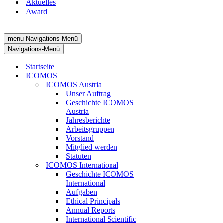
Aktuelles
Award
menu
Navigations-Menü
Navigations-Menü
Startseite
ICOMOS
ICOMOS Austria
Unser Auftrag
Geschichte ICOMOS
Austria
Jahresberichte
Arbeitsgruppen
Vorstand
Mitglied werden
Statuten
ICOMOS International
Geschichte ICOMOS
International
Aufgaben
Ethical Principals
Annual Reports
International Scientific