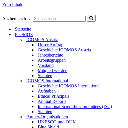
Zum Inhalt
Suchen nach …
Startseite
ICOMOS
ICOMOS Austria
Unser Auftrag
Geschichte ICOMOS Austria
Jahresberichte
Arbeitsgruppen
Vorstand
Mitglied werden
Statuten
ICOMOS International
Geschichte ICOMOS International
Aufgaben
Ethical Principals
Annual Reports
International Scientific Committees (ISC)
Statuten
Partner-Organisationen
UNESCO und ÖUK
Blue Shield