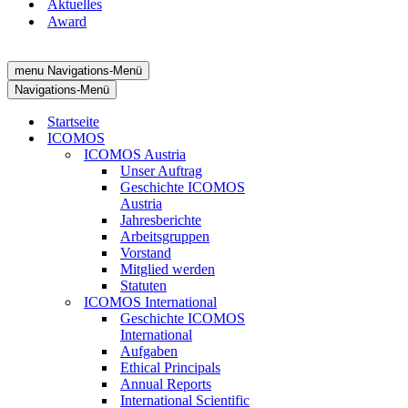
Aktuelles
Award
menu
Navigations-Menü
Navigations-Menü
Startseite
ICOMOS
ICOMOS Austria
Unser Auftrag
Geschichte ICOMOS
Austria
Jahresberichte
Arbeitsgruppen
Vorstand
Mitglied werden
Statuten
ICOMOS International
Geschichte ICOMOS
International
Aufgaben
Ethical Principals
Annual Reports
International Scientific