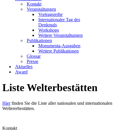
Kontakt
Veranstaltungen
Vortragsreihe
Internationaler Tag des
Denkmals
Workshops
Weitere Veranstaltungen
Publikationen
Monumenta-Ausgaben
Weitere Publikationen
Glossar
Presse
Aktuelles
Award
Liste Welterbestätten
Hier
finden Sie die Liste aller nationalen und internationalen
Weltererbestätten.
Kontakt