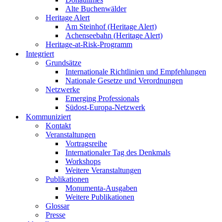
Alte Buchenwälder
Heritage Alert
Am Steinhof (Heritage Alert)
Achenseebahn (Heritage Alert)
Heritage-at-Risk-Programm
Integriert
Grundsätze
Internationale Richtlinien und Empfehlungen
Nationale Gesetze und Verordnungen
Netzwerke
Emerging Professionals
Südost-Europa-Netzwerk
Kommuniziert
Kontakt
Veranstaltungen
Vortragsreihe
Internationaler Tag des Denkmals
Workshops
Weitere Veranstaltungen
Publikationen
Monumenta-Ausgaben
Weitere Publikationen
Glossar
Presse