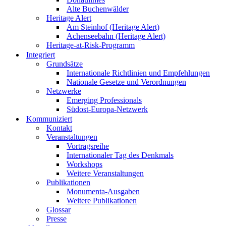
Alte Buchenwälder
Heritage Alert
Am Steinhof (Heritage Alert)
Achenseebahn (Heritage Alert)
Heritage-at-Risk-Programm
Integriert
Grundsätze
Internationale Richtlinien und Empfehlungen
Nationale Gesetze und Verordnungen
Netzwerke
Emerging Professionals
Südost-Europa-Netzwerk
Kommuniziert
Kontakt
Veranstaltungen
Vortragsreihe
Internationaler Tag des Denkmals
Workshops
Weitere Veranstaltungen
Publikationen
Monumenta-Ausgaben
Weitere Publikationen
Glossar
Presse