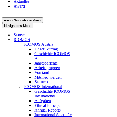
Aktuelles
Award
menu
Navigations-Menü
Navigations-Menü
Startseite
ICOMOS
ICOMOS Austria
Unser Auftrag
Geschichte ICOMOS
Austria
Jahresberichte
Arbeitsgruppen
Vorstand
Mitglied werden
Statuten
ICOMOS International
Geschichte ICOMOS
International
Aufgaben
Ethical Principals
Annual Reports
International Scientific