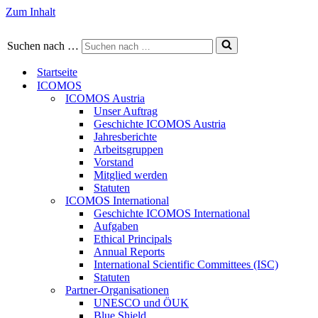
Zum Inhalt
Suchen nach …
Startseite
ICOMOS
ICOMOS Austria
Unser Auftrag
Geschichte ICOMOS Austria
Jahresberichte
Arbeitsgruppen
Vorstand
Mitglied werden
Statuten
ICOMOS International
Geschichte ICOMOS International
Aufgaben
Ethical Principals
Annual Reports
International Scientific Committees (ISC)
Statuten
Partner-Organisationen
UNESCO und ÖUK
Blue Shield