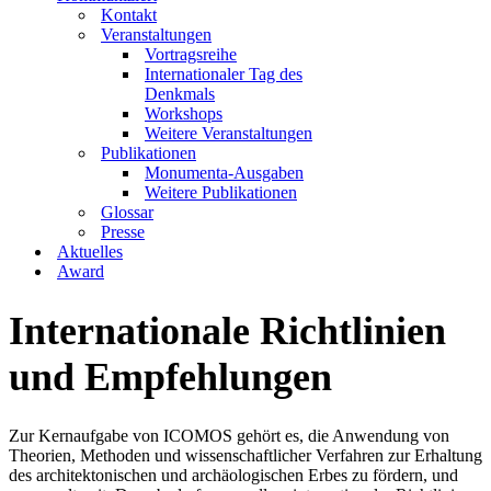
Kontakt
Veranstaltungen
Vortragsreihe
Internationaler Tag des
Denkmals
Workshops
Weitere Veranstaltungen
Publikationen
Monumenta-Ausgaben
Weitere Publikationen
Glossar
Presse
Aktuelles
Award
Internationale Richtlinien
und Empfehlungen
Zur Kernaufgabe von ICOMOS gehört es, die Anwendung von
Theorien, Methoden und wissenschaftlicher Verfahren zur Erhaltung
des architektonischen und archäologischen Erbes zu fördern, und