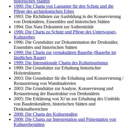
historischen Städten
1990: Die Charta von Lausanne für den Schutz und die
Pflege des archäologischen Erbes
1993: Die Richtlinien zur Ausbildung in der Konservierung
von Denkmälern, Ensembles und historischen Stätten
1994: Das Nara Dokument zur Authentizität
1996: Die Charta zu Schutz und Pflege des Unterwasser-
Kulturerbes
1996: Die Grundsätze zur Dokumentation der Denkmäler,
Ensembles und historischen Stätten
1999: Die Charta zur vernakulären Bauerbe (Bauerbe im
ländlichen Raum)
1999: Die Internationale Charta des Kulturtourismus
1999: Die Grundsätze zur Erhaltung historischer
Holzstrukturen
2003: Die Grundsätze für die Erhaltung und Konservierung /
Restaurierung von Wandmalereien
2003: Die Grundsätze zur Analyse, Konservierung und
Restaurierung der Baustruktur von Denkmälern
2005: Die Erklärung von Xi’an zur Erhaltung des Umfelds
von Baudenkmälern, historischen Stätten und
Denkmalbereichen
2008: Die Charta der Kulturstraßen
2008: Die Charta zur Interpretation und Präsentation von
Kulturerbestätten