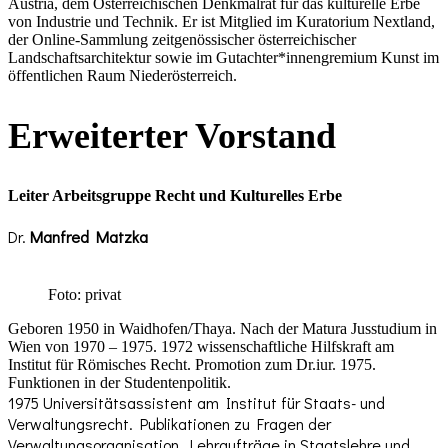
Austria, dem Österreichischen Denkmalrat für das kulturelle Erbe
von Industrie und Technik. Er ist Mitglied im Kuratorium Nextland,
der Online-Sammlung zeitgenössischer österreichischer
Landschaftsarchitektur sowie im Gutachter*innengremium Kunst im
öffentlichen Raum Niederösterreich.
Erweiterter Vorstand
Leiter Arbeitsgruppe Recht und Kulturelles Erbe
Dr.
Manfred Matzka
Foto: privat
Geboren 1950 in Waidhofen/Thaya. Nach der Matura Jusstudium in
Wien von 1970 – 1975. 1972 wissenschaftliche Hilfskraft am
Institut für Römisches Recht. Promotion zum Dr.iur. 1975.
Funktionen in der Studentenpolitik.
1975 Universitätsassistent am Institut für Staats- und
Verwaltungsrecht. Publikationen zu Fragen der
Verwaltungsorganisation. Lehraufträge in Staatslehre und