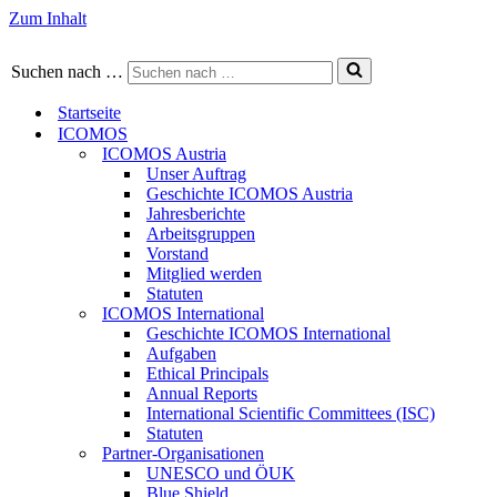
Zum Inhalt
Suchen nach …
Startseite
ICOMOS
ICOMOS Austria
Unser Auftrag
Geschichte ICOMOS Austria
Jahresberichte
Arbeitsgruppen
Vorstand
Mitglied werden
Statuten
ICOMOS International
Geschichte ICOMOS International
Aufgaben
Ethical Principals
Annual Reports
International Scientific Committees (ISC)
Statuten
Partner-Organisationen
UNESCO und ÖUK
Blue Shield