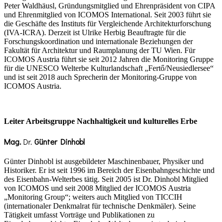
Peter Waldhäusl, Gründungsmitglied und Ehrenpräsident von CIPA
und Ehrenmitglied von ICOMOS International. Seit 2003 führt sie
die Geschäfte des Instituts für Vergleichende Architekturforschung
(IVA-ICRA). Derzeit ist Ulrike Herbig Beauftragte für die
Forschungskoordination und internationale Beziehungen der
Fakultät für Architektur und Raumplanung der TU Wien. Für
ICOMOS Austria führt sie seit 2012 Jahren die Monitoring Gruppe
für die UNESCO Welterbe Kulturlandschaft „Fertő/Neusiedlersee“
und ist seit 2018 auch Sprecherin der Monitoring-Gruppe von
ICOMOS Austria.
Leiter Arbeitsgruppe Nachhaltigkeit und kulturelles Erbe
Mag.
Dr.
Günter Dinhobl
Günter Dinhobl ist ausgebildeter Maschinenbauer, Physiker und
Historiker. Er ist seit 1996 im Bereich der Eisenbahngeschichte und
des Eisenbahn-Welterbes tätig. Seit 2005 ist Dr. Dinhobl Mitglied
von ICOMOS und seit 2008 Mitglied der ICOMOS Austria
„Monitoring Group“; weiters auch Mitglied von TICCIH
(internationaler Denkmalrat für technische Denkmäler). Seine
Tätigkeit umfasst Vorträge und Publikationen zu