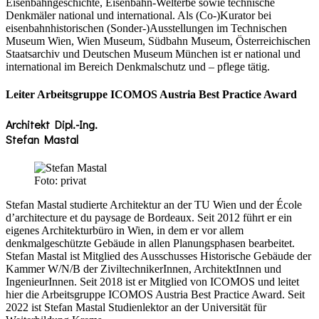
Eisenbahngeschichte, Eisenbahn-Welterbe sowie technische
Denkmäler national und international. Als (Co-)Kurator bei
eisenbahnhistorischen (Sonder-)Ausstellungen im Technischen
Museum Wien, Wien Museum, Südbahn Museum, Österreichischen
Staatsarchiv und Deutschen Museum München ist er national und
international im Bereich Denkmalschutz und – pflege tätig.
Leiter Arbeitsgruppe ICOMOS Austria Best Practice Award
Architekt Dipl.-Ing.
Stefan Mastal
Foto: privat
Stefan Mastal studierte Architektur an der TU Wien und der École
d’architecture et du paysage de Bordeaux. Seit 2012 führt er ein
eigenes Architekturbüro in Wien, in dem er vor allem
denkmalgeschützte Gebäude in allen Planungsphasen bearbeitet.
Stefan Mastal ist Mitglied des Ausschusses Historische Gebäude der
Kammer W/N/B der ZiviltechnikerInnen, ArchitektInnen und
IngenieurInnen. Seit 2018 ist er Mitglied von ICOMOS und leitet
hier die Arbeitsgruppe ICOMOS Austria Best Practice Award. Seit
2022 ist Stefan Mastal Studienlektor an der Universität für