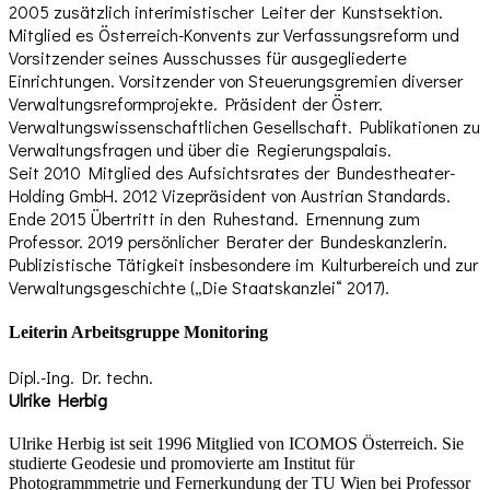
2005 zusätzlich interimistischer Leiter der Kunstsektion.
Mitglied es Österreich-Konvents zur Verfassungsreform und
Vorsitzender seines Ausschusses für ausgegliederte
Einrichtungen. Vorsitzender von Steuerungsgremien diverser
Verwaltungsreformprojekte. Präsident der Österr.
Verwaltungswissenschaftlichen Gesellschaft. Publikationen zu
Verwaltungsfragen und über die Regierungspalais.
Seit 2010 Mitglied des Aufsichtsrates der Bundestheater-
Holding GmbH. 2012 Vizepräsident von Austrian Standards.
Ende 2015 Übertritt in den Ruhestand. Ernennung zum
Professor. 2019 persönlicher Berater der Bundeskanzlerin.
Publizistische Tätigkeit insbesondere im Kulturbereich und zur
Verwaltungsgeschichte („Die Staatskanzlei“ 2017).
Leiterin Arbeitsgruppe Monitoring
Dipl.-Ing. Dr. techn.
Ulrike Herbig
Ulrike Herbig ist seit 1996 Mitglied von ICOMOS Österreich. Sie
studierte Geodesie und promovierte am Institut für
Photogrammmetrie und Fernerkundung der TU Wien bei Professor