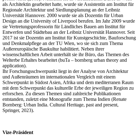
als Architektin gearbeitet hatte, wurde sie Assistentin am Institut für
Regionale Architektur und Siedlungsplanung an der Leibniz
Universität Hannover. 2000 wurde sie als Dozentin für Urban
Design an die University of Liverpool berufen. Im Jahr 2009 wurde
sie Vertretungsprofessorin für Ländliches Bauen am Institut für
Entwerfen und Städtebau an der Leibniz Universität Hannover. Seit
2017 ist sie Dozentin am Institut für Kunstgeschichte, Bauforschung
und Denkmalpflege an der TU Wien, wo sie sich zum Thema
Außereuropäische Baukultur habilitiert. Neben ihrer
wissenschaftlichen Arbeit unterhält sie ihr Büro, das Themen des
Welterbe Erhaltes bearbeitet (buTa – bornberg urban theory and
application).
Ihr Forschungsschwerpunkt liegt in der Analyse von Architektur
und Außenräumen im internationalen Vergleich mit einem
Schwerpunkt in Südost Asien, Afrika und dem mediterranen Raum
mit dem Schwerpunkt das kulturelle Erbe der jeweiligen Region zu
erforschen. Zu diesen Themen sind zahlreiche Publikationen
entstanden, zuletzt eine Monografie zum Thema Indien (Renate
Bornberg: Urban India. Cultural Heritage, past and present,
Springer, 2023).
Vize-Präsident