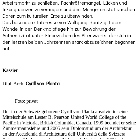
Arbeitsmarkt zu schließen, Fachkräftemangel, Lücken und
Inkongruenzen zu verringern und den Mangel an statistischen
Daten zum kulturellen Erbe zu überwinden.
Das besondere Interesse von Wolfgang Baatz gilt dem
Wandel in der Denkmalpflege hin zur Bewahrung der
Authentizität unter Einbeziehen des Alterswerts, der sich in
den letzten beiden Jahrzehnten stark abzuzeichnen begonnen
hat.
Kassier
Cyrill von Planta
Dipl. Arch.
Foto: privat
Der in der Schweiz geborene Cyrill von Planta absolvierte seine
Mittelschule am Lester B. Pearson United World College of the
Pacific in Victoria, British Columbia, Canada. 1999 beendet er seine
Zimmermannslehre und 2005 sein Diplomstudium der Architektur
an der Accademia di Architettura dell’Università della Svizzera