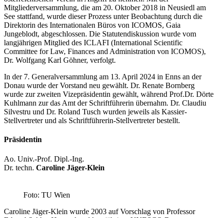
Mitgliederversammlung, die am 20. Oktober 2018 in Neusiedl am
See stattfand, wurde dieser Prozess unter Beobachtung durch die
Direktorin des Internationalen Büros von ICOMOS, Gaia
Jungeblodt, abgeschlossen. Die Statutendiskussion wurde vom
langjährigen Mitglied des ICLAFI (International Scientific
Committee for Law, Finances and Administration von ICOMOS),
Dr. Wolfgang Karl Göhner, verfolgt.
In der 7. Generalversammlung am 13. April 2024 in Enns an der
Donau wurde der Vorstand neu gewählt. Dr. Renate Bornberg
wurde zur zweiten Vizepräsidentin gewählt, während Prof.Dr. Dörte
Kuhlmann zur das Amt der Schriftführerin übernahm. Dr. Claudiu
Silvestru und Dr. Roland Tusch wurden jeweils als Kassier-
Stellvertreter und als Schriftführerin-Stellvertreter bestellt.
Präsidentin
Ao. Univ.-Prof. Dipl.-Ing.
Dr. techn.
Caroline Jäger-Klein
Foto: TU Wien
Caroline Jäger-Klein wurde 2003 auf Vorschlag von
Professor