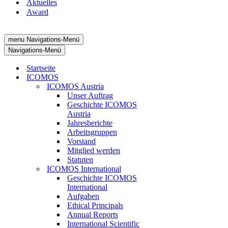
Aktuelles
Award
menu
Navigations-Menü
Navigations-Menü
Startseite
ICOMOS
ICOMOS Austria
Unser Auftrag
Geschichte ICOMOS
Austria
Jahresberichte
Arbeitsgruppen
Vorstand
Mitglied werden
Statuten
ICOMOS International
Geschichte ICOMOS
International
Aufgaben
Ethical Principals
Annual Reports
International Scientific