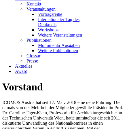
Kontakt
Veranstaltungen
Vortragsreihe
Internationaler Tag des
Denkmals
Workshops
Weitere Veranstaltungen
Publikationen
Monumenta-Ausgaben
Weitere Publikationen
Glossar
Presse
Aktuelles
Award
Vorstand
ICOMOS Austria hat seit 17. März 2018 eine neue Führung. Die
damals von der Mehrheit der Mitglieder gewählte Präsidentin Prof.
Dr. Caroline Jäger-Klein, Professorin für Architekturgeschichte an
der Technischen Universität Wien, hatte unmittelbar die seit 2011
diskutierte Umwandlung des Nationalkomitees in einen
österreichischen Verein in Angriff zu nehmen. Mit der