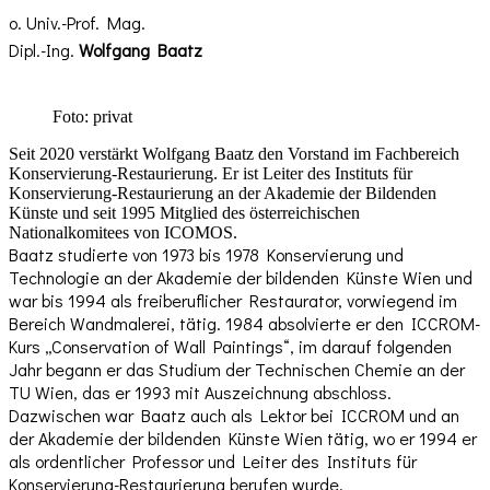
o. Univ.-Prof. Mag.
Dipl.-Ing.
Wolfgang Baatz
Foto: privat
Seit
2020 verstärkt Wolfgang Baatz den Vorstand im Fachbereich
Konservierung-Restaurierung. Er ist Leiter des Instituts für
Konservierung-Restaurierung an der Akademie der Bildenden
Künste und seit 1995 Mitglied des österreichischen
Nationalkomitees von ICOMOS.
Baatz studierte von 1973 bis 1978 Konservierung und
Technologie an der Akademie der bildenden Künste Wien und
war bis 1994 als freiberuflicher Restaurator, vorwiegend im
Bereich Wandmalerei, tätig. 1984 absolvierte er den ICCROM-
Kurs „Conservation of Wall Paintings“, im darauf folgenden
Jahr begann er das Studium der Technischen Chemie an der
TU Wien, das er 1993 mit Auszeichnung abschloss.
Dazwischen war Baatz auch als Lektor bei ICCROM und an
der Akademie der bildenden Künste Wien tätig, wo er 1994 er
als ordentlicher Professor und Leiter des Instituts für
Konservierung-Restaurierung berufen wurde.