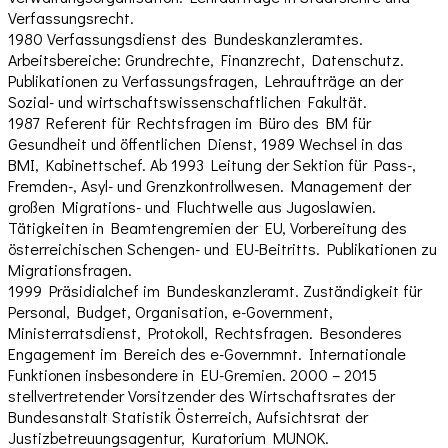
Verfassungsrecht.
1980 Verfassungsdienst des Bundeskanzleramtes.
Arbeitsbereiche: Grundrechte, Finanzrecht, Datenschutz.
Publikationen zu Verfassungsfragen, Lehraufträge an der
Sozial- und wirtschaftswissenschaftlichen Fakultät.
1987 Referent für Rechtsfragen im Büro des BM für
Gesundheit und öffentlichen Dienst, 1989 Wechsel in das
BMI, Kabinettschef. Ab 1993 Leitung der Sektion für Pass-,
Fremden-, Asyl- und Grenzkontrollwesen. Management der
großen Migrations- und Fluchtwelle aus Jugoslawien.
Tätigkeiten in Beamtengremien der EU, Vorbereitung des
österreichischen Schengen- und EU-Beitritts. Publikationen zu
Migrationsfragen.
1999 Präsidialchef im Bundeskanzleramt. Zuständigkeit für
Personal, Budget, Organisation, e-Government,
Ministerratsdienst, Protokoll, Rechtsfragen. Besonderes
Engagement im Bereich des e-Governmnt. Internationale
Funktionen insbesondere in EU-Gremien. 2000 – 2015
stellvertretender Vorsitzender des Wirtschaftsrates der
Bundesanstalt Statistik Österreich, Aufsichtsrat der
Justizbetreuungsagentur, Kuratorium MUNOK.