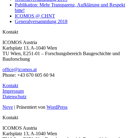
Publikation: Mehr Transparenz, Aufklärung und Respekt
bitte!
ICOMOS @ CHNT
Generalversammlung 2018
Kontakt
ICOMOS Austria
Karlsplatz 13, A-1040 Wien
TU Wien, E251-01 – Forschungsbereich Baugeschichte und
Bauforschung
office@icomos.at
Phone: +43 670 605 60 94
Kontakt
Impressum
Datenschutz
Neve
| Präsentiert von
WordPress
Kontakt
ICOMOS Austria
Karlsplatz 13, A-1040 Wien