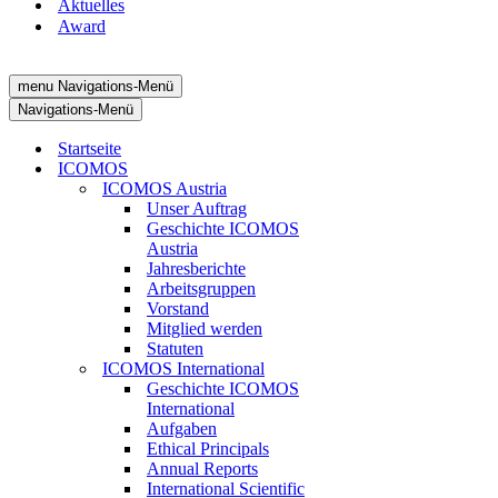
Aktuelles
Award
menu
Navigations-Menü
Navigations-Menü
Startseite
ICOMOS
ICOMOS Austria
Unser Auftrag
Geschichte ICOMOS
Austria
Jahresberichte
Arbeitsgruppen
Vorstand
Mitglied werden
Statuten
ICOMOS International
Geschichte ICOMOS
International
Aufgaben
Ethical Principals
Annual Reports
International Scientific