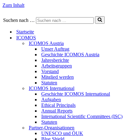
Zum Inhalt
Suchen nach …
Startseite
ICOMOS
ICOMOS Austria
Unser Auftrag
Geschichte ICOMOS Austria
Jahresberichte
Arbeitsgruppen
Vorstand
Mitglied werden
Statuten
ICOMOS International
Geschichte ICOMOS International
Aufgaben
Ethical Principals
Annual Reports
International Scientific Committees (ISC)
Statuten
Partner-Organisationen
UNESCO und ÖUK
Blue Shield