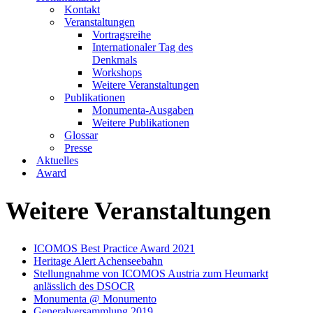
Kontakt
Veranstaltungen
Vortragsreihe
Internationaler Tag des
Denkmals
Workshops
Weitere Veranstaltungen
Publikationen
Monumenta-Ausgaben
Weitere Publikationen
Glossar
Presse
Aktuelles
Award
Weitere Veranstaltungen
ICOMOS Best Practice Award 2021
Heritage Alert Achenseebahn
Stellungnahme von ICOMOS Austria zum Heumarkt
anlässlich des DSOCR
Monumenta @ Monumento
Generalversammlung 2019