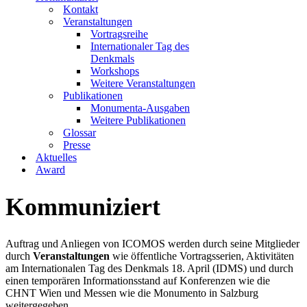
Kontakt
Veranstaltungen
Vortragsreihe
Internationaler Tag des
Denkmals
Workshops
Weitere Veranstaltungen
Publikationen
Monumenta-Ausgaben
Weitere Publikationen
Glossar
Presse
Aktuelles
Award
Kommuniziert
Auftrag und Anliegen von ICOMOS werden durch seine Mitglieder
durch
Veranstaltungen
wie öffentliche Vortragsserien, Aktivitäten
am Internationalen Tag des Denkmals 18. April (IDMS) und durch
einen temporären Informationsstand auf Konferenzen wie die
CHNT Wien und Messen wie die Monumento in Salzburg
weitergegeben.