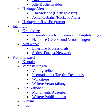
Alte Buchenwälder
Heritage Alert
Am Steinhof (Heritage Alert)
Achenseebahn (Heritage Alert)
Heritage-at-Risk-Programm
Integriert
Grundsätze
Internationale Richtlinien und Empfehlungen
Nationale Gesetze und Verordnungen
Netzwerke
Emerging Professionals
Südost-Europa-Netzwerk
Kommuniziert
Kontakt
Veranstaltungen
Vortragsreihe
Internationaler Tag des Denkmals
Workshops
Weitere Veranstaltungen
Publikationen
Monumenta-Ausgaben
Weitere Publikationen
Glossar
Presse