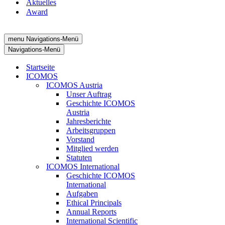
Aktuelles
Award
menu
Navigations-Menü
Navigations-Menü
Startseite
ICOMOS
ICOMOS Austria
Unser Auftrag
Geschichte ICOMOS
Austria
Jahresberichte
Arbeitsgruppen
Vorstand
Mitglied werden
Statuten
ICOMOS International
Geschichte ICOMOS
International
Aufgaben
Ethical Principals
Annual Reports
International Scientific