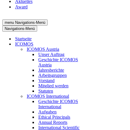
Aktuelles
Award
menu
Navigations-Menü
Navigations-Menü
Startseite
ICOMOS
ICOMOS Austria
Unser Auftrag
Geschichte ICOMOS
Austria
Jahresberichte
Arbeitsgruppen
Vorstand
Mitglied werden
Statuten
ICOMOS International
Geschichte ICOMOS
International
Aufgaben
Ethical Principals
Annual Reports
International Scientific