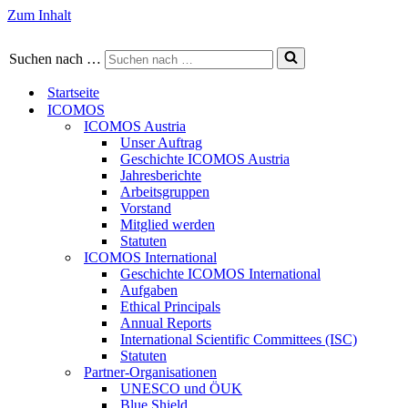
Zum Inhalt
Suchen nach …
Startseite
ICOMOS
ICOMOS Austria
Unser Auftrag
Geschichte ICOMOS Austria
Jahresberichte
Arbeitsgruppen
Vorstand
Mitglied werden
Statuten
ICOMOS International
Geschichte ICOMOS International
Aufgaben
Ethical Principals
Annual Reports
International Scientific Committees (ISC)
Statuten
Partner-Organisationen
UNESCO und ÖUK
Blue Shield