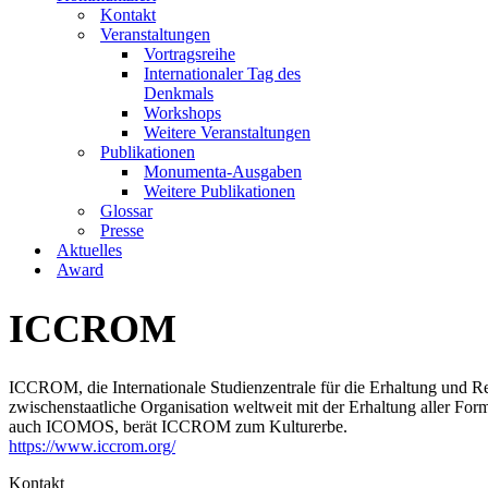
Kontakt
Veranstaltungen
Vortragsreihe
Internationaler Tag des
Denkmals
Workshops
Weitere Veranstaltungen
Publikationen
Monumenta-Ausgaben
Weitere Publikationen
Glossar
Presse
Aktuelles
Award
ICCROM
ICCROM, die Internationale Studienzentrale für die Erhaltung und Res
zwischenstaatliche Organisation weltweit mit der Erhaltung aller Fo
auch ICOMOS, berät ICCROM zum Kulturerbe.
https://www.iccrom.org/
Kontakt