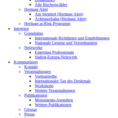
Alte Buchenwälder
Heritage Alert
Am Steinhof (Heritage Alert)
Achenseebahn (Heritage Alert)
Heritage-at-Risk-Programm
Integriert
Grundsätze
Internationale Richtlinien und Empfehlungen
Nationale Gesetze und Verordnungen
Netzwerke
Emerging Professionals
Südost-Europa-Netzwerk
Kommuniziert
Kontakt
Veranstaltungen
Vortragsreihe
Internationaler Tag des Denkmals
Workshops
Weitere Veranstaltungen
Publikationen
Monumenta-Ausgaben
Weitere Publikationen
Glossar
Presse