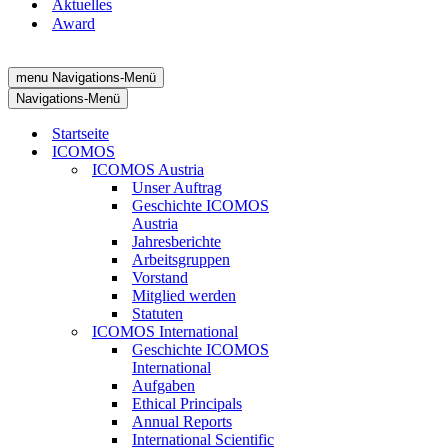
Aktuelles
Award
menu
Navigations-Menü
Navigations-Menü
Startseite
ICOMOS
ICOMOS Austria
Unser Auftrag
Geschichte ICOMOS
Austria
Jahresberichte
Arbeitsgruppen
Vorstand
Mitglied werden
Statuten
ICOMOS International
Geschichte ICOMOS
International
Aufgaben
Ethical Principals
Annual Reports
International Scientific