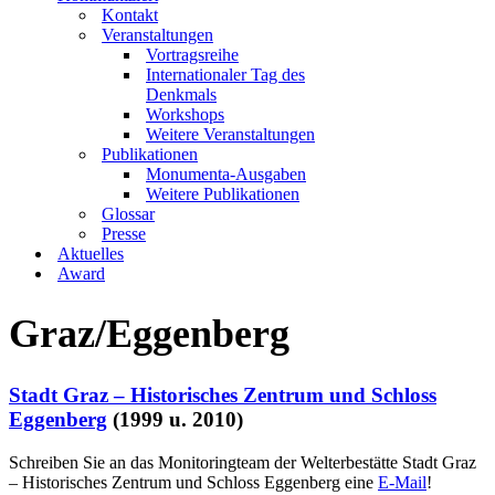
Kontakt
Veranstaltungen
Vortragsreihe
Internationaler Tag des
Denkmals
Workshops
Weitere Veranstaltungen
Publikationen
Monumenta-Ausgaben
Weitere Publikationen
Glossar
Presse
Aktuelles
Award
Graz/Eggenberg
Stadt Graz – Historisches Zentrum und Schloss
Eggenberg
(1999 u. 2010)
Schreiben Sie an das Monitoringteam der Welterbestätte Stadt Graz
– Historisches Zentrum und Schloss Eggenberg eine
E-Mail
!