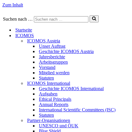
Zum Inhalt
Suchen nach …
Startseite
ICOMOS
ICOMOS Austria
Unser Auftrag
Geschichte ICOMOS Austria
Jahresberichte
Arbeitsgruppen
Vorstand
Mitglied werden
Statuten
ICOMOS International
Geschichte ICOMOS International
Aufgaben
Ethical Principals
Annual Reports
International Scientific Committees (ISC)
Statuten
Partner-Organisationen
UNESCO und ÖUK
Blue Shield