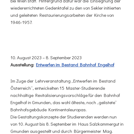
bei Wien statt. Hintergrund dafür war die Einsegnung der
wiedererrichteten Gedenktafel zu den von Sekler initiierten
und geleiteten Restaurierungsarbeiten der Kirche von
1946-1957.
10. August 2023 – 8. September 2023
Ausstellung:
Entwerfen im Bestand Bahnhof Engelhof
Im Zuge der Lehrveranstaltung „Entwerfen im Bestand
Österreich“, entwickelten 15 Master-Studierende
nachhaltige Revitalisierungsvorschläge für den Bahnhof
Engelhof in Gmunden, das wohl älteste, noch „gelistete“
Bahnhofsgebäude Kontinentaleuropas.
Die Gestaltungskonzepte der Studierenden werden nun
von 10. August bis 8. September im Haus Salzkammergut in
Gmunden ausgestellt und durch Bürgermeister Mag.