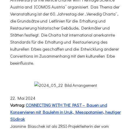
Austria and ICOMOS Austria” organisiert. Das Thema der
Veranstaltung ist der 60. Jahrestag der „Venedig Charta“,
die Grundsätze und Leitlinien für die Erhaltung und
Restaurierung historischer Gebäude, Denkmäler und
Stätten festlegt. Die Charta hat international anerkannte
Standards für die Erhaltung und Restaurierung des
kulturellen Erbes geschaffen und die Entwicklung anderer
Conventions im Zusammenhang mit dem kulturellen Erbe
beeinflusste.
22. Mai 2024
Vortrag:
CONNECTING WITH THE PAST – Bauen und
Konservieren mit Baulehm in Uruk, Mesopotamien, heutiger
Südirak
Jasmine Blaschek ist als ZRSI-Projektleiterin der vom