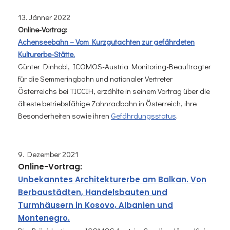
13. Jänner 2022
Online-Vortrag:
Achenseebahn – Vom Kurzgutachten zur gefährdeten
Kulturerbe-Stätte.
Günter Dinhobl, ICOMOS-Austria Monitoring-Beauftragter
für die Semmeringbahn und nationaler Vertreter
Österreichs bei TICCIH, erzählte in seinem Vortrag über die
älteste betriebsfähige Zahnradbahn in Österreich, ihre
Besonderheiten sowie ihren
Gefährdungsstatus
.
9. Dezember 2021
Online-Vortrag:
Unbekanntes Architekturerbe am Balkan. Von
Berbaustädten, Handelsbauten und
Turmhäusern in Kosovo, Albanien und
Montenegro.