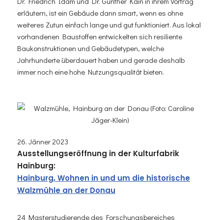
Dr. Friedrich Idam und Dr. Günther Kain in ihrem Vortrag
erläutern, ist ein Gebäude dann smart, wenn es ohne
weiteres Zutun einfach lange und gut funktioniert. Aus lokal
vorhandenen Baustoffen entwickelten sich resiliente
Baukonstruktionen und Gebäudetypen, welche
Jahrhunderte überdauert haben und gerade deshalb
immer noch eine hohe Nutzungsqualität bieten.
26. Jänner 2023
Ausstellungseröffnung in der Kulturfabrik
Hainburg:
Hainburg, Wohnen in und um die historische
Walzmühle an der Donau
24 Masterstudierende des Forschungsbereiches