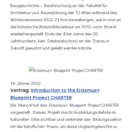
Baugeschichte – Bauforschung an der Fakultät für
Architektur und Raumplanung der TU-Wien während des
Wintersemesters 2022-23 ihre Vorstellungen, wie in und um
die historische Walzmühle (erbaut um 1910, nach Brand
wiederhergestellt Ende der 40er Jahre des 20.
Jahrhunderts, kein Denkmalschutz) an der Donau in
Zukunft gewohnt und gelebt werden könnte.
19. Jänner 2023
Vortra
g:
Introduction to the Erasmus+
Blueprint Project CHARTER
Elis Marçal hat das Erasmus+ Blueprint Project CHARTER
vorgestellt. Dieses Projekt macht Ausbildungsdefizite im
kulturellen Erbe sichtbar und verbindet den Bildungssektor
mit der beruflichen Praxis, um diese Ungleichgewichte zu