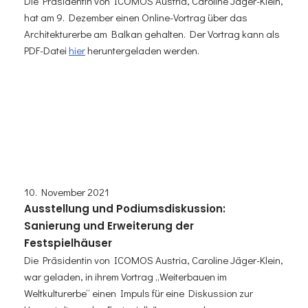
Die Präsidentin von ICOMOS Austria, Caroline Jäger-Klein,
hat am 9. Dezember einen Online-Vortrag über das
Architekturerbe am Balkan gehalten.
Der Vortrag kann als
PDF-Datei
hier
heruntergeladen werden.
10. November 2021
Ausstellung und Podiumsdiskussion:
Sanierung und Erweiterung der
Festspielhäuser
Die Präsidentin von ICOMOS Austria, Caroline Jäger-Klein,
war geladen, in ihrem Vortrag „Weiterbauen im
Weltkulturerbe“ einen Impuls für eine Diskussion zur