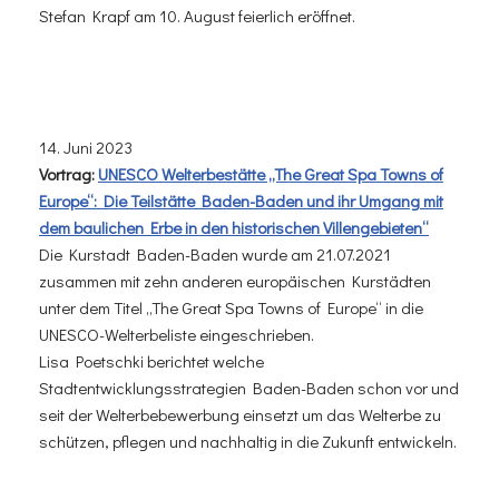
Stefan Krapf am 10. August feierlich eröffnet.
14. Juni 2023
Vortrag:
UNESCO Welterbestätte „The Great Spa Towns of
Europe“: Die Teilstätte Baden-Baden und ihr Umgang mit
dem baulichen Erbe in den historischen Villengebieten“
Die Kurstadt Baden-Baden wurde am 21.07.2021
zusammen mit zehn anderen europäischen Kurstädten
unter dem Titel „The Great Spa Towns of Europe“ in die
UNESCO-Welterbeliste eingeschrieben.
Lisa Poetschki berichtet welche
Stadtentwicklungsstrategien Baden-Baden schon vor und
seit der Welterbebewerbung einsetzt um das Welterbe zu
schützen, pflegen und nachhaltig in die Zukunft entwickeln.