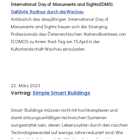
International Day of Monuments and Sights(IDMS):
Geführte Radtour durch die Wachau
Anlässlich des diesjährigen International Day of
Monuments and Sights freuen sich die Emerging
Professionals des Österreichischen Nationalkomitees von
ICOMOS zu ihrem Rad-Tag am 15.April in der
Kulturlandschaft Wachau einzuladen.
22. März 2023
Vortra
g:
Simple Smart Buildings
Smart Buildings müssen nicht mit hochkomplexen und
damit störungsanfälligen technischen Systemen
ausgestattet sein, deren Lebenszyklen durch den raschen
Technologiewandel auf wenige Jahre reduziert sind. Wie