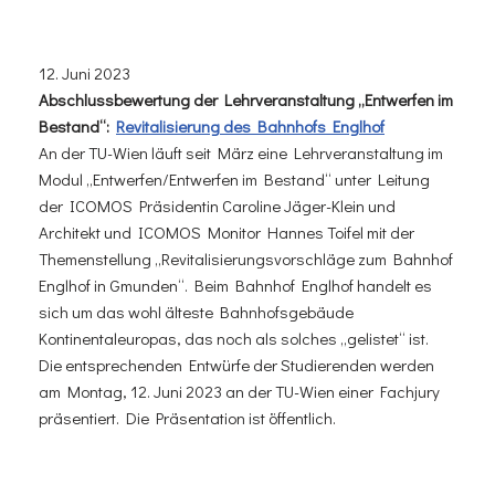
12. Juni 2023
Abschlussbewertung der Lehrveranstaltung „Entwerfen im
Bestand“:
Revitalisierung des Bahnhofs Englhof
An der TU-Wien läuft seit März eine Lehrveranstaltung im
Modul „Entwerfen/Entwerfen im Bestand“ unter Leitung
der ICOMOS Präsidentin Caroline Jäger-Klein und
Architekt und ICOMOS Monitor Hannes Toifel mit der
Themenstellung „Revitalisierungsvorschläge zum Bahnhof
Englhof in Gmunden“. Beim Bahnhof Englhof handelt es
sich um das wohl älteste Bahnhofsgebäude
Kontinentaleuropas, das noch als solches „gelistet“ ist.
Die entsprechenden Entwürfe der Studierenden werden
am Montag, 12. Juni 2023 an der TU-Wien einer Fachjury
präsentiert. Die Präsentation ist öffentlich.