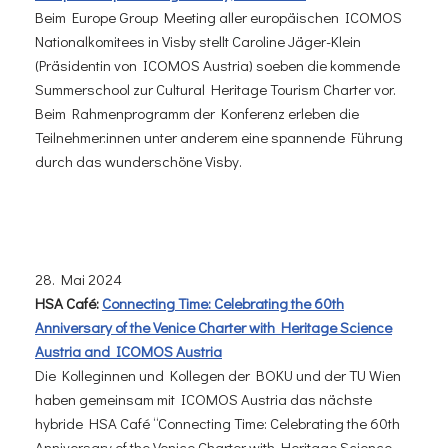
Beim Europe Group Meeting aller europäischen ICOMOS
Nationalkomitees in Visby stellt Caroline Jäger-Klein
(Präsidentin von ICOMOS Austria) soeben die kommende
Summerschool zur Cultural Heritage Tourism Charter vor.
Beim Rahmenprogramm der Konferenz erleben die
Teilnehmer:innen unter anderem eine spannende Führung
durch das wunderschöne Visby.
28. Mai 2024
HSA Café:
Connecting Time: Celebrating the 60th
Anniversary of the Venice Charter with Heritage Science
Austria and ICOMOS Austria
Die Kolleginnen und Kollegen der BOKU und der TU Wien
haben gemeinsam mit ICOMOS Austria das nächste
hybride HSA Café “Connecting Time: Celebrating the 60th
Anniversary of the Venice Charter with Heritage Science