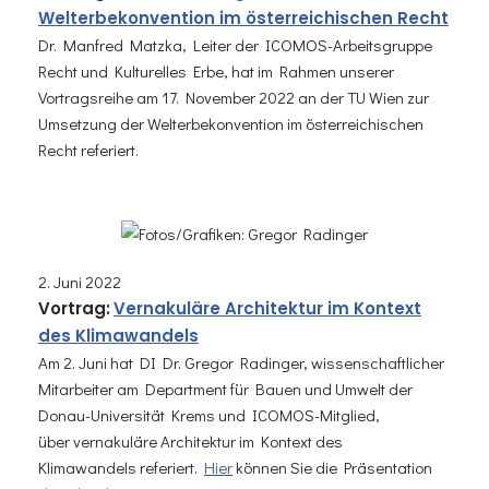
Welterbekonvention im österreichischen Recht
Dr. Manfred Matzka, Leiter der ICOMOS-Arbeitsgruppe
Recht und Kulturelles Erbe, hat im Rahmen unserer
Vortragsreihe am 17. November 2022 an der TU Wien zur
Umsetzung der Welterbekonvention im österreichischen
Recht referiert.
2. Juni 2022
Vortra
g:
Vernakuläre
Architektur i
m Kontext
des Klimawandels
Am 2. Juni hat DI Dr. Gregor Radinger, wissenschaftlicher
Mitarbeiter am Department für Bauen und Umwelt der
Donau-Universität Krems und ICOMOS-Mitglied,
über vernakuläre Architektur im Kontext des
Klimawandels referiert.
Hier
können Sie die Präsentation