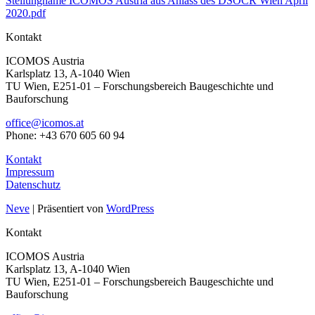
Stellungname ICOMOS Austria aus Anlass des DSOCR Wien April
2020.pdf
Kontakt
ICOMOS Austria
Karlsplatz 13, A-1040 Wien
TU Wien, E251-01 – Forschungsbereich Baugeschichte und
Bauforschung
office@icomos.at
Phone: +43 670 605 60 94
Kontakt
Impressum
Datenschutz
Neve
| Präsentiert von
WordPress
Kontakt
ICOMOS Austria
Karlsplatz 13, A-1040 Wien
TU Wien, E251-01 – Forschungsbereich Baugeschichte und
Bauforschung