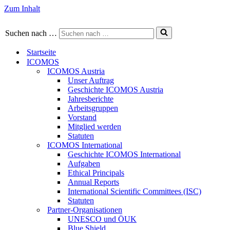
Zum Inhalt
Suchen nach …
Startseite
ICOMOS
ICOMOS Austria
Unser Auftrag
Geschichte ICOMOS Austria
Jahresberichte
Arbeitsgruppen
Vorstand
Mitglied werden
Statuten
ICOMOS International
Geschichte ICOMOS International
Aufgaben
Ethical Principals
Annual Reports
International Scientific Committees (ISC)
Statuten
Partner-Organisationen
UNESCO und ÖUK
Blue Shield