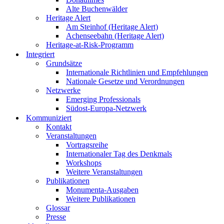
Alte Buchenwälder
Heritage Alert
Am Steinhof (Heritage Alert)
Achenseebahn (Heritage Alert)
Heritage-at-Risk-Programm
Integriert
Grundsätze
Internationale Richtlinien und Empfehlungen
Nationale Gesetze und Verordnungen
Netzwerke
Emerging Professionals
Südost-Europa-Netzwerk
Kommuniziert
Kontakt
Veranstaltungen
Vortragsreihe
Internationaler Tag des Denkmals
Workshops
Weitere Veranstaltungen
Publikationen
Monumenta-Ausgaben
Weitere Publikationen
Glossar
Presse