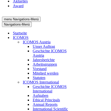
Aktuelles
Award
menu
Navigations-Menü
Navigations-Menü
Startseite
ICOMOS
ICOMOS Austria
Unser Auftrag
Geschichte ICOMOS
Austria
Jahresberichte
Arbeitsgruppen
Vorstand
Mitglied werden
Statuten
ICOMOS International
Geschichte ICOMOS
International
Aufgaben
Ethical Principals
Annual Reports
International Scientific