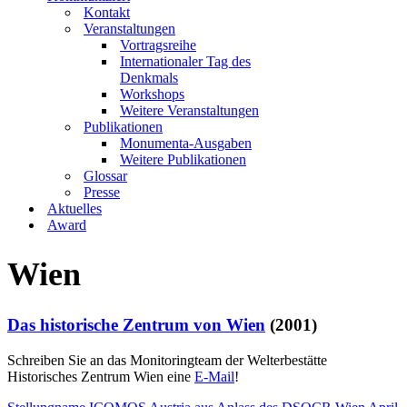
Kontakt
Veranstaltungen
Vortragsreihe
Internationaler Tag des
Denkmals
Workshops
Weitere Veranstaltungen
Publikationen
Monumenta-Ausgaben
Weitere Publikationen
Glossar
Presse
Aktuelles
Award
Wien
Das historische Zentrum von Wien
(2001)
Schreiben Sie an das Monitoringteam der Welterbestätte
Historisches Zentrum Wien eine
E-Mail
!