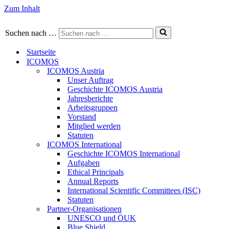
Zum Inhalt
Suchen nach …
Startseite
ICOMOS
ICOMOS Austria
Unser Auftrag
Geschichte ICOMOS Austria
Jahresberichte
Arbeitsgruppen
Vorstand
Mitglied werden
Statuten
ICOMOS International
Geschichte ICOMOS International
Aufgaben
Ethical Principals
Annual Reports
International Scientific Committees (ISC)
Statuten
Partner-Organisationen
UNESCO und ÖUK
Blue Shield