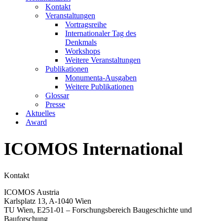
Kontakt
Veranstaltungen
Vortragsreihe
Internationaler Tag des
Denkmals
Workshops
Weitere Veranstaltungen
Publikationen
Monumenta-Ausgaben
Weitere Publikationen
Glossar
Presse
Aktuelles
Award
ICOMOS International
Kontakt
ICOMOS Austria
Karlsplatz 13, A-1040 Wien
TU Wien, E251-01 – Forschungsbereich Baugeschichte und
Bauforschung