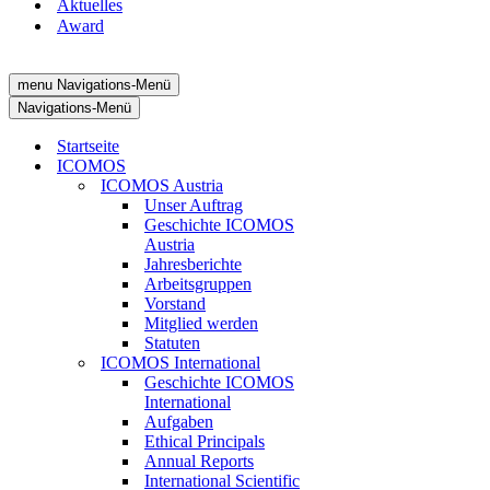
Aktuelles
Award
menu
Navigations-Menü
Navigations-Menü
Startseite
ICOMOS
ICOMOS Austria
Unser Auftrag
Geschichte ICOMOS
Austria
Jahresberichte
Arbeitsgruppen
Vorstand
Mitglied werden
Statuten
ICOMOS International
Geschichte ICOMOS
International
Aufgaben
Ethical Principals
Annual Reports
International Scientific