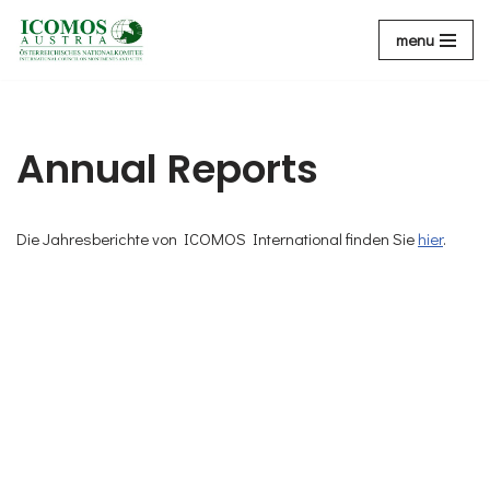
menu
Zum
Inhalt
Annual Reports
Die Jahresberichte von ICOMOS International finden Sie
hier
.