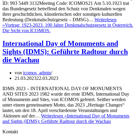
ID: 993 5449 3132Meeting Code: ICOMOS21 Am 5.10.1923 trat
das Bundesgesetz betreffend den Schutz von Denkmalen wegen
ihrer geschichtlichen, künstlerischen oder sonstigen kulturellen
Bedeutung (Denkmalschutzgesetz – DMSG)…
Weiterlesen
»
Vortrag: 1923-2023. 100 Jahre Denkmalschutzgesetz in Österreich.
Die Sicht von ICOMOS.
International Day of Monuments and
Sights (IDMS): Geführte Radtour durch
die Wachau
von
icomos_admin
21.03.2023
22.03.2023
IDMS 2023 – INTERNATIONAL DAY OF MONUMENTS
AND SITES 2023 1982 wurde der erste IDMS, International Day
of Monuments and Sites, von ICOMOS gefeiert. Seither werden
unter einem gemeinsamen Motto, das 2023 „Heritage Changes“
lautet, um den 18. April verschiedenste Veranstaltungen und
Aktionen auf der…
Weiterlesen »
International Day of Monuments
and Sights (IDMS): Geführte Radtour durch die Wachau
Kontakt