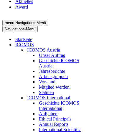
Aktuelles
Award
menu
Navigations-Menü
Navigations-Menü
Startseite
ICOMOS
ICOMOS Austria
Unser Auftrag
Geschichte ICOMOS
Austria
Jahresberichte
Arbeitsgruppen
Vorstand
Mitglied werden
Statuten
ICOMOS International
Geschichte ICOMOS
International
Aufgaben
Ethical Principals
Annual Reports
International Scientific