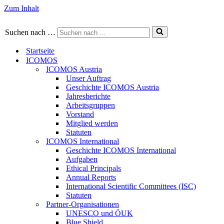
Zum Inhalt
Suchen nach …
Startseite
ICOMOS
ICOMOS Austria
Unser Auftrag
Geschichte ICOMOS Austria
Jahresberichte
Arbeitsgruppen
Vorstand
Mitglied werden
Statuten
ICOMOS International
Geschichte ICOMOS International
Aufgaben
Ethical Principals
Annual Reports
International Scientific Committees (ISC)
Statuten
Partner-Organisationen
UNESCO und ÖUK
Blue Shield