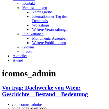
Kontakt
Veranstaltungen
Vortragsreihe
Internationaler Tag des
Denkmals
Workshops
Weitere Veranstaltungen
Publikationen
Monumenta-Ausgaben
Weitere Publikationen
Glossar
Presse
Aktuelles
Award
icomos_admin
Vortrag: Dachwerke von Wien:
Geschichte – Bestand – Bedeutung
von
icomos_admin
02.05.2023
10.05.2023