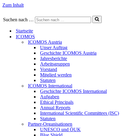
Zum Inhalt
Suchen nach …
Startseite
ICOMOS
ICOMOS Austria
Unser Auftrag
Geschichte ICOMOS Austria
Jahresberichte
Arbeitsgruppen
Vorstand
Mitglied werden
Statuten
ICOMOS International
Geschichte ICOMOS International
Aufgaben
Ethical Principals
Annual Reports
International Scientific Committees (ISC)
Statuten
Partner-Organisationen
UNESCO und ÖUK
Blue Shield