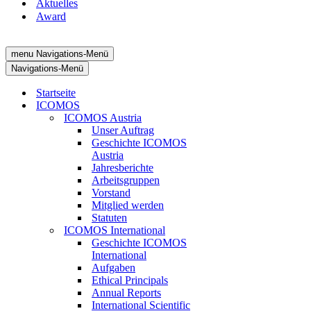
Aktuelles
Award
menu
Navigations-Menü
Navigations-Menü
Startseite
ICOMOS
ICOMOS Austria
Unser Auftrag
Geschichte ICOMOS
Austria
Jahresberichte
Arbeitsgruppen
Vorstand
Mitglied werden
Statuten
ICOMOS International
Geschichte ICOMOS
International
Aufgaben
Ethical Principals
Annual Reports
International Scientific