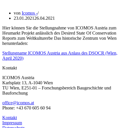
von
Icomos -
23.01.2021
26.04.2021
Hier können Sie die Stellungnahme von ICOMOS Austria zum
Heumarkt Projekt anlässlich des Desired State Of Conservation
Reports zum Weltkulturerbe Das historische Zentrum von Wien
herunterladen:
Stellungname ICOMOS Austria aus Anlass des DSOCR (Wien,
April 2020)
Kontakt
ICOMOS Austria
Karlsplatz 13, A-1040 Wien
TU Wien, E251-01 – Forschungsbereich Baugeschichte und
Bauforschung
office@icomos.at
Phone: +43 670 605 60 94
Kontakt
Impressum
Datenschutz