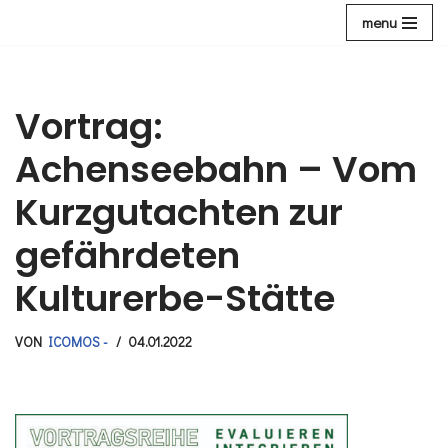
menu
Zum
Inhalt
Vortrag:
Achenseebahn – Vom
Kurzgutachten zur
gefährdeten
Kulturerbe-Stätte
VON
ICOMOS -
04.01.2022